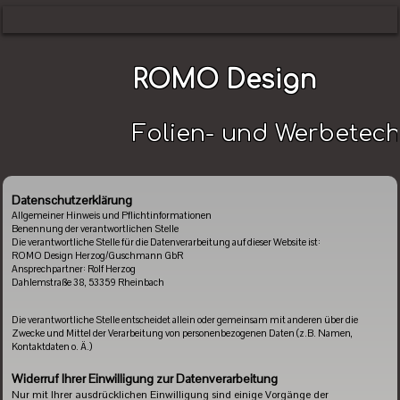
ROMO Design
Folien- und Werbetech
Datenschutzerklärung
Allgemeiner Hinweis und Pflichtinformationen
Benennung der verantwortlichen Stelle
Die verantwortliche Stelle für die Datenverarbeitung auf dieser Website ist:
ROMO Design Herzog/Guschmann GbR
Ansprechpartner: Rolf Herzog
Dahlemstraße 38, 53359 Rheinbach
Die verantwortliche Stelle entscheidet allein oder gemeinsam mit anderen über die
Zwecke und Mittel der Verarbeitung von personenbezogenen Daten (z.B. Namen,
Kontaktdaten o. Ä.)
Widerruf Ihrer Einwilligung zur Datenverarbeitung
Nur mit Ihrer ausdrücklichen Einwilligung sind einige Vorgänge der