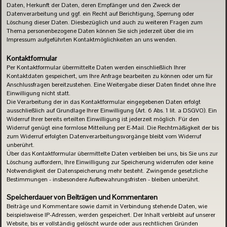
Daten, Herkunft der Daten, deren Empfänger und den Zweck der
Datenverarbeitung und ggf. ein Recht auf Berichtigung, Sperrung oder
Löschung dieser Daten. Diesbezüglich und auch zu weiteren Fragen zum
Thema personenbezogene Daten können Sie sich jederzeit über die im
Impressum aufgeführten Kontaktmöglichkeiten an uns wenden.
Kontaktformular
Per Kontaktformular übermittelte Daten werden einschließlich Ihrer
Kontaktdaten gespeichert, um Ihre Anfrage bearbeiten zu können oder um für
Anschlussfragen bereitzustehen. Eine Weitergabe dieser Daten findet ohne Ihre
Einwilligung nicht statt.
Die Verarbeitung der in das Kontaktformular eingegebenen Daten erfolgt
ausschließlich auf Grundlage Ihrer Einwilligung (Art. 6 Abs. 1 lit. a DSGVO). Ein
Widerruf Ihrer bereits erteilten Einwilligung ist jederzeit möglich. Für den
Widerruf genügt eine formlose Mitteilung per E-Mail. Die Rechtmäßigkeit der bis
zum Widerruf erfolgten Datenverarbeitungsvorgänge bleibt vom Widerruf
unberührt.
Über das Kontaktformular übermittelte Daten verbleiben bei uns, bis Sie uns zur
Löschung auffordern, Ihre Einwilligung zur Speicherung widerrufen oder keine
Notwendigkeit der Datenspeicherung mehr besteht. Zwingende gesetzliche
Bestimmungen - insbesondere Aufbewahrungsfristen - bleiben unberührt.
Speicherdauer von Beiträgen und Kommentaren
Beiträge und Kommentare sowie damit in Verbindung stehende Daten, wie
beispielsweise IP-Adressen, werden gespeichert. Der Inhalt verbleibt auf unserer
Website, bis er vollständig gelöscht wurde oder aus rechtlichen Gründen