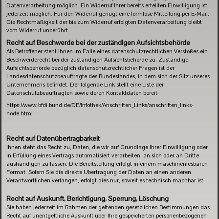
Datenverarbeitung möglich. Ein Widerruf Ihrer bereits erteilten Einwilligung ist
jederzeit möglich. Für den Widerruf genügt eine formlose Mitteilung per E-Mail.
Die Rechtmäßigkeit der bis zum Widerruf erfolgten Datenverarbeitung bleibt
vom Widerruf unberührt.
Recht auf Beschwerde bei der zuständigen Aufsichtsbehörde
Als Betroffener steht Ihnen im Falle eines datenschutzrechtlichen Verstoßes ein
Beschwerderecht bei der zuständigen Aufsichtsbehörde zu. Zuständige
Aufsichtsbehörde bezüglich datenschutzrechtlicher Fragen ist der
Landesdatenschutzbeauftragte des Bundeslandes, in dem sich der Sitz unseres
Unternehmens befindet. Der folgende Link stellt eine Liste der
Datenschutzbeauftragten sowie deren Kontaktdaten bereit:
https://www.bfdi.bund.de/DE/Infothek/Anschriften_Links/anschriften_links-
node.html
Recht auf Datenübertragbarkeit
Ihnen steht das Recht zu, Daten, die wir auf Grundlage Ihrer Einwilligung oder
in Erfüllung eines Vertrags automatisiert verarbeiten, an sich oder an Dritte
aushändigen zu lassen. Die Bereitstellung erfolgt in einem maschinenlesbaren
Format. Sofern Sie die direkte Übertragung der Daten an einen anderen
Verantwortlichen verlangen, erfolgt dies nur, soweit es technisch machbar ist
Recht auf Auskunft, Berichtigung, Sperrung, Löschung
Sie haben jederzeit im Rahmen der geltenden gesetzlichen Bestimmungen das
Recht auf unentgeltliche Auskunft über Ihre gespeicherten personenbezogenen